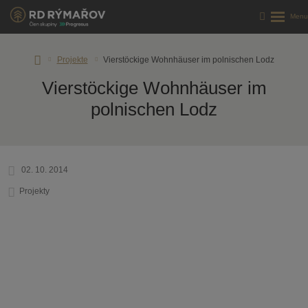
RD
Projekte
Vierstöckige Wohnhäuser im polnischen Lodz
Rýmařov
Vierstöckige Wohnhäuser im
.
polnischen Lodz
.
02. 10. 2014
Projekty