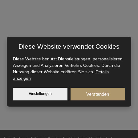
Diese Website verwendet Cookies
Diese Website benutzt Dienstleistungen, personalisieren
Anzeigen und Analysieren Verkehrs Cookies. Durch die
Nutzung dieser Website erklären Sie sich.
Details
anzeigen
Einstellungen
Verstanden