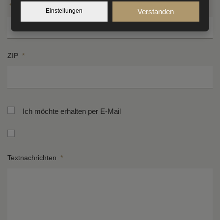
*
Einstellungen
Verstanden
ZIP
*
Ich möchte erhalten per E-Mail
Textnachrichten
*