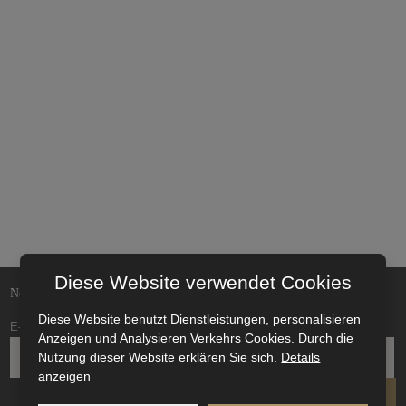
Diese Website verwendet Cookies
Neuigkeiten und Veranstaltungen direkt in Ihr E-Mail-Postfach
Diese Website benutzt Dienstleistungen, personalisieren
E-mail
*
Anzeigen und Analysieren Verkehrs Cookies. Durch die
Nutzung dieser Website erklären Sie sich.
Details
anzeigen
SENDEN