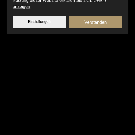
Nutzung dieser Website erklären Sie sich.
Details
anzeigen
Einstellungen
Verstanden