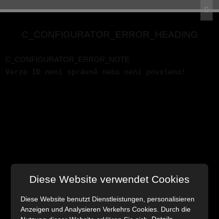
C_CONFIGURATOR_ERROR_HEADING
C_CONFIGURATOR_ERROR_NOTE
Verze ID není správně nebo není povoleno!
Diese Website verwendet Cookies
Diese Website benutzt Dienstleistungen, personalisieren
Anzeigen und Analysieren Verkehrs Cookies. Durch die